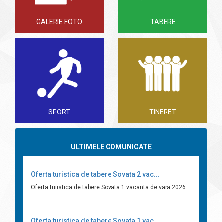
GALERIE FOTO
TABERE
SPORT
TINERET
ULTIMELE COMUNICATE
Oferta turistica de tabere Sovata 2 vac...
Oferta turistica de tabere Sovata 1 vacanta de vara 2026
Oferta turistica de tabere Sovata 1 vac...