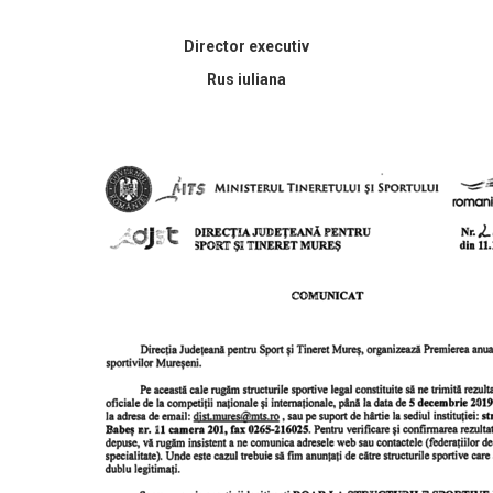
Director executiv
Rus iuliana