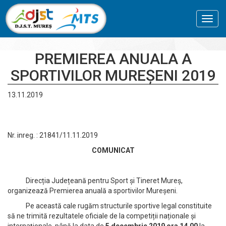
Toggl
navig
PREMIEREA ANUALA A
SPORTIVILOR MUREȘENI 2019
13.11.2019
Nr. inreg. : 21841/11.11.2019
COMUNICAT
Direcția Județeană pentru Sport și Tineret Mureș,
organizează Premierea anuală a sportivilor Mureșeni.
Pe această cale rugăm structurile sportive legal constituite
să ne trimită rezultatele oficiale de la competiții naționale și