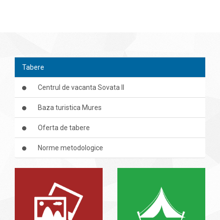
Tabere
Centrul de vacanta Sovata II
Baza turistica Mures
Oferta de tabere
Norme metodologice