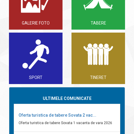
GALERIE FOTO
TABERE
SPORT
TINERET
ULTIMELE COMUNICATE
Oferta turistica de tabere Sovata 2 vac...
Oferta turistica de tabere Sovata 1 vacanta de vara 2026