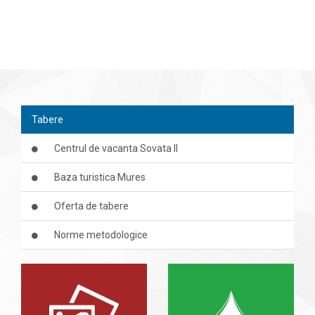
Tabere
Centrul de vacanta Sovata II
Baza turistica Mures
Oferta de tabere
Norme metodologice