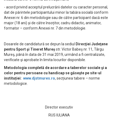
- acord privind acceptul prelucrării datelor cu caracter personal,
dat de părintele participantului minor la tabăra socială conform
Anexei nr. 6 din metodologie sau de către participant dacă este
major (18 ani) și de către însoțitor, cadru didactic, animator,
formator – conform Anexei nr. 7 din metodologie.
Dosarele de candidatură se depun la sediul
Direcţiei Judeţene
pentru Sport şi Tineret Mureș
str. Victor Babeș nr. 11, Târgu
Mureș, până în data de 31 mai 2019, urmând a fi centralizate,
verificate şi aprobate în limita locurilor disponibile.
Metodologia completă de acordare a taberelor sociale şi a
celor pentru persoane cu handicap se găseşte pe site-ul
instituției:
www.djstmures.ro
, secțiunea tabere – norme
metodologice.
Director executiv
RUS IULIANA