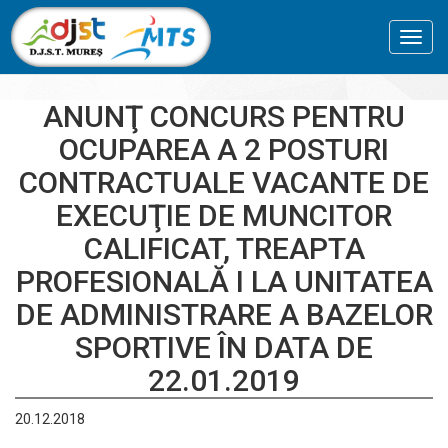
Toggl
navig
ANUNŢ CONCURS PENTRU
OCUPAREA A 2 POSTURI
CONTRACTUALE VACANTE DE
EXECUŢIE DE MUNCITOR
CALIFICAT, TREAPTA
PROFESIONALĂ I LA UNITATEA
DE ADMINISTRARE A BAZELOR
SPORTIVE ÎN DATA DE
22.01.2019
20.12.2018