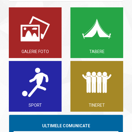
GALERIE FOTO
TABERE
SPORT
TINERET
ULTIMELE COMUNICATE