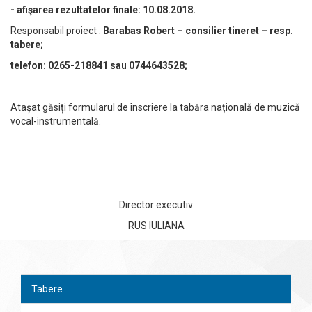
- afişarea rezultatelor finale: 10.08.2018.
Responsabil proiect :
Barabas Robert – consilier tineret – resp.
tabere;
telefon: 0265-218841 sau 0744643528;
Atașat găsiți formularul de înscriere la tabăra națională de muzică
vocal-instrumentală.
Director executiv
RUS IULIANA
Tabere