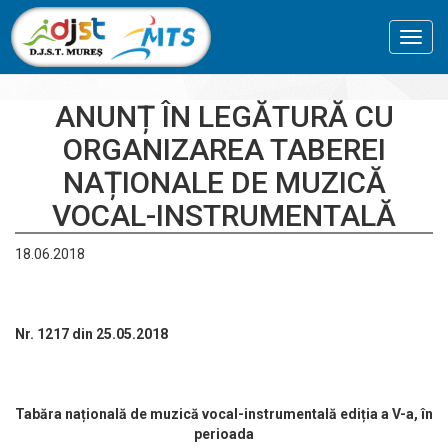
Toggl
navig
ANUNȚ ÎN LEGĂTURĂ CU
ORGANIZAREA TABEREI
NAȚIONALE DE MUZICĂ
VOCAL-INSTRUMENTALĂ
18.06.2018
Nr. 1217 din 25.05.2018
Tabăra națională de muzică vocal-instrumentală ediția a V-a, în
perioada