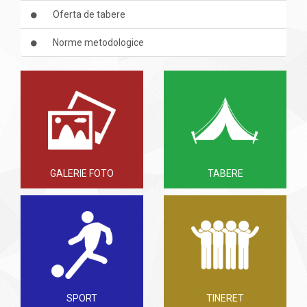
Oferta de tabere
Norme metodologice
GALERIE FOTO
TABERE
SPORT
TINERET