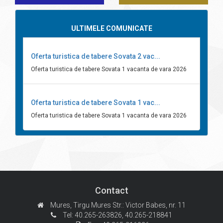
ULTIMELE COMUNICATE
Oferta turistica de tabere Sovata 2 vac...
Oferta turistica de tabere Sovata 1 vacanta de vara 2026
Oferta turistica de tabere Sovata 1 vac...
Oferta turistica de tabere Sovata 1 vacanta de vara 2026
Contact
Mures, Tirgu Mures
Str.: Victor Babes, nr. 11
Tel: 40.265-263826,
40.265-218841