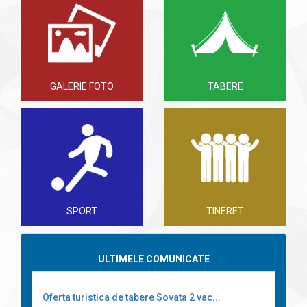
GALERIE FOTO
TABERE
SPORT
TINERET
ULTIMELE COMUNICATE
Oferta turistica de tabere Sovata 2 vac...