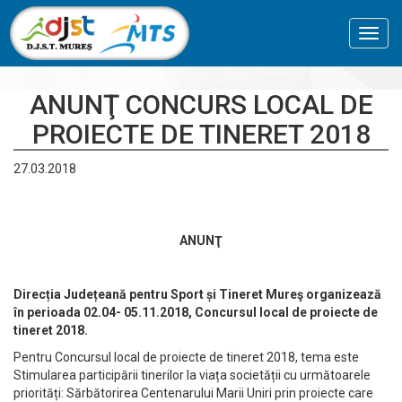
Toggl
navig
ANUNŢ CONCURS LOCAL DE
PROIECTE DE TINERET 2018
27.03.2018
ANUNŢ
Direc
ția Jude
țeană pentru Sport
și Tineret Mureş organizează
în perioada 02.04- 05.11.2018, Concursul local de proiecte de
tineret 2018.
Pentru Concursul local de proiecte de tineret 2018, tema este
Stimularea participării tinerilor la viața societății cu următoarele
priorități: Sărbătorirea Centenarului Marii Uniri prin proiecte care