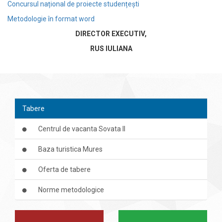
Concursul național de proiecte studențești
Metodologie în format word
DIRECTOR EXECUTIV,
RUS IULIANA
Tabere
Centrul de vacanta Sovata II
Baza turistica Mures
Oferta de tabere
Norme metodologice