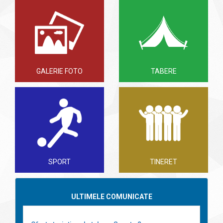
GALERIE FOTO
TABERE
SPORT
TINERET
ULTIMELE COMUNICATE