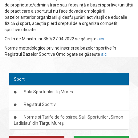
de proprietate/administrare sau fotosință a bazei sportive/unității
de practicare a sportutui nu face dovada omologării
bazelor anterior organizării și desfășurării activității de educalie
fizică și sport, aceștia pierd dreptul de a organiza competiții
sportive oficiate.
Ordin de Ministru nr 359/27.04.2022 se găsește
aici
Norme metodologice privind inscrierea bazelor sportive în
Registrul Bazelor Sportive Omologate se găsește
aici
Sport
Sala Sporturilor Tg.Mures
Registrul Sportiv
Norme si Tarife de folosirea Salii Sporturilor „Simon
Ladislau” din Târgu Mureș