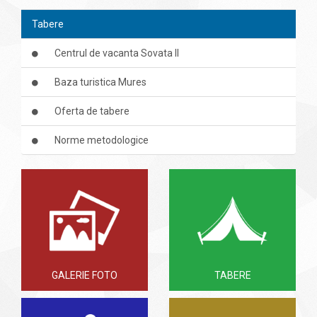
Tabere
Centrul de vacanta Sovata II
Baza turistica Mures
Oferta de tabere
Norme metodologice
GALERIE FOTO
TABERE