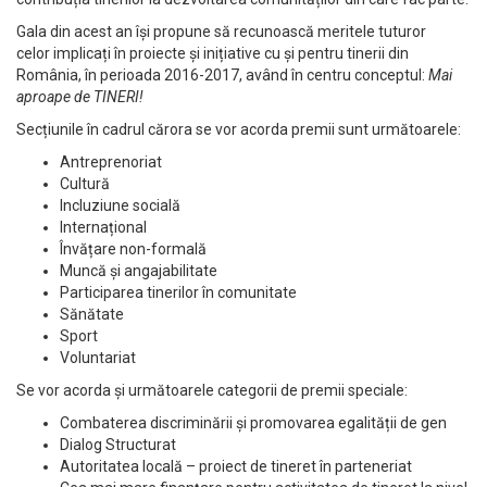
Gala din acest an își propune să recunoască meritele tuturor
celor implicați în proiecte și inițiative cu și pentru tinerii din
România, în perioada 2016-2017, având în centru conceptul:
Mai
aproape de TINERI!
Secțiunile în cadrul cărora se vor acorda premii sunt următoarele:
Antreprenoriat
Cultură
Incluziune socială
Internațional
Învățare non-formală
Muncă și angajabilitate
Participarea tinerilor în comunitate
Sănătate
Sport
Voluntariat
Se vor acorda și următoarele categorii de premii speciale:
Combaterea discriminării și promovarea egalității de gen
Dialog Structurat
Autoritatea locală – proiect de tineret în parteneriat