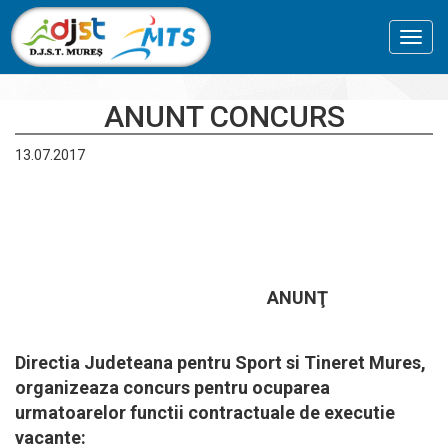
Toggl
navig
ANUNT CONCURS
13.07.2017
ANUNŢ
Directia Judeteana pentru Sport si Tineret Mures,
organizeaza concurs pentru ocuparea
urmatoarelor functii contractuale de executie
vacante: