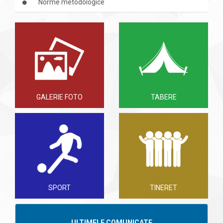
Norme metodologice
GALERIE FOTO
TABERE
SPORT
TINERET
ULTIMELE COMUNICATE