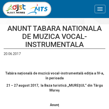
Toggl
navig
ANUNT TABARA NATIONALA
DE MUZICA VOCAL-
INSTRUMENTALA
20.06.2017
Tabăra națională de muzică vocal-instrumentală ediția a IV-a,
în perioada
21 – 27 august 2017, la Baza turistică „MUREȘUL” din Târgu
Mureș
Anunț