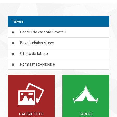
Tabere
Centrul de vacanta Sovata II
Baza turistica Mures
Oferta de tabere
Norme metodologice
GALERIE FOTO
TABERE