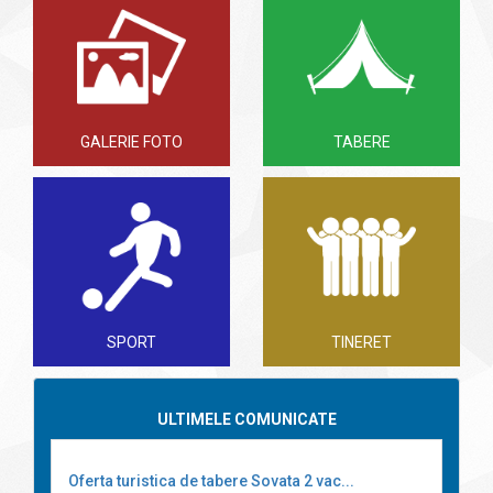
GALERIE FOTO
TABERE
SPORT
TINERET
ULTIMELE COMUNICATE
Oferta turistica de tabere Sovata 2 vac...