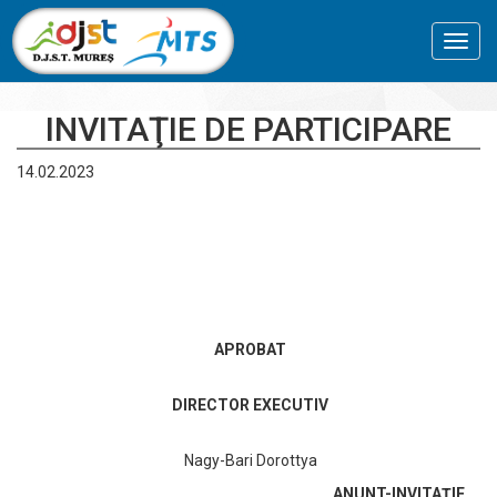
Toggl
navig
INVITAŢIE DE PARTICIPARE
14.02.2023
APROBAT
DIRECTOR EXECUTIV
Nagy-Bari Dorottya
ANUNT-INVITAŢIE