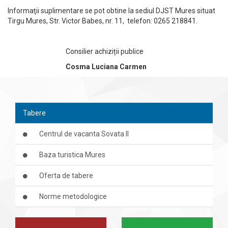
Informaţii suplimentare se pot obtine la sediul DJST Mures situat
Tirgu Mures, Str. Victor Babes, nr. 11, telefon: 0265 218841.
Consilier achiziții publice
Cosma Luciana Carmen
Tabere
Centrul de vacanta Sovata II
Baza turistica Mures
Oferta de tabere
Norme metodologice