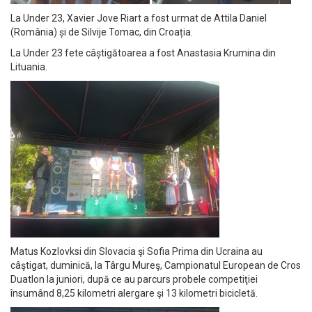
La Under 23, Xavier Jove Riart a fost urmat de Attila Daniel
(România) și de Silvije Tomac, din Croația.
La Under 23 fete câștigătoarea a fost Anastasia Krumina din
Lituania.
Matus Kozlovksi din Slovacia şi Sofia Prima din Ucraina au
câştigat, duminică, la Târgu Mureş, Campionatul European de Cros
Duatlon la juniori, după ce au parcurs probele competiţiei
însumând 8,25 kilometri alergare şi 13 kilometri bicicletă.