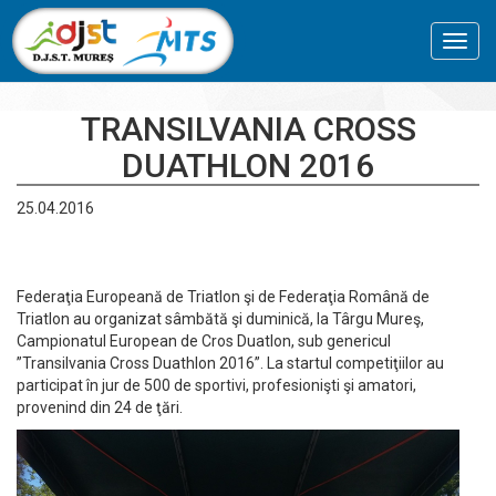
Toggl
navig
TRANSILVANIA CROSS
DUATHLON 2016
25.04.2016
Federaţia Europeană de Triatlon şi de Federaţia Română de
Triatlon au organizat sâmbătă şi duminică, la Târgu Mureş,
Campionatul European de Cros Duatlon, sub genericul
”Transilvania Cross Duathlon 2016”. La startul competiţiilor au
participat în jur de 500 de sportivi, profesionişti şi amatori,
provenind din 24 de ţări.