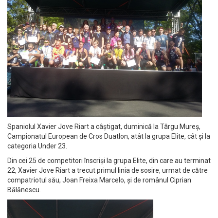
Spaniolul Xavier Jove Riart a câștigat, duminică la Târgu Mureș,
Campionatul European de Cros Duatlon, atât la grupa Elite, cât și la
categoria Under 23.
Din cei 25 de competitori înscriși la grupa Elite, din care au terminat
22, Xavier Jove Riart a trecut primul linia de sosire, urmat de către
compatriotul său, Joan Freixa Marcelo, și de românul Ciprian
Bălănescu.