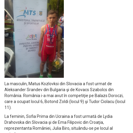
La masculin, Matus Kozlovksi din Slovacia a fost urmat de
Aleksander Srandev din Bulgaria şi de Kovacs Szabolcs din
România. România i-a mai avut în competiţie pe Balazs Doroczi,
care a ocupat locul 6, Botond Zoldi (locul 9) şi Tudor Ciolacu (locul
11).
La feminin, Sofia Prima din Ucraina a fost urmată de Lydia
Drahovska din Slovacia şi de Ema Filipovic din Croaţia,
reprezentanta României, Julia Biro, situându-se pe locul al