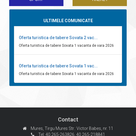
ULTIMELE COMUNICATE
Oferta turistica de tabere Sovata 2 vac...
Oferta turistica de tabere Sovata 1 vacanta de vara 2026
Oferta turistica de tabere Sovata 1 vac...
Oferta turistica de tabere Sovata 1 vacanta de vara 2026
Contact
Mures, Tirgu Mures
Str.: Victor Babes, nr. 11
Tel: 40.265-263826,
40.265-218841