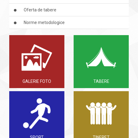
Oferta de tabere
Norme metodologice
GALERIE FOTO
TABERE
SPORT
TINERET