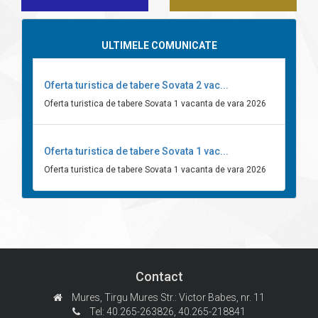
ULTIMELE COMUNICATE
Oferta turistica de tabere Sovata 2 vac...
Oferta turistica de tabere Sovata 1 vacanta de vara 2026
Oferta turistica de tabere Sovata 1 vac...
Oferta turistica de tabere Sovata 1 vacanta de vara 2026
Contact
Mures, Tirgu Mures
Str.: Victor Babes, nr. 11
Tel: 40.265-263826,
40.265-218841