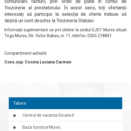
comunicarii facturii,
prin ordin de plata în contul de
Trezorerie al prestatorului.
În acest sens, toţi ofertanţii
interesaţi să participe la selecţia de oferte trebuie să
deţină un cont deschis la Trezoreria Statului.
Informaţii suplimentare se pot obtine la sediul DJST Mures situat
Tirgu Mures, Str. Victor Babes, nr. 11, telefon: 0265 218841.
Compartiment achizitii
Cons.sup. Cosma Luciana Carmen
Tabere
Centrul de vacanta Sovata II
Baza turistica Mures