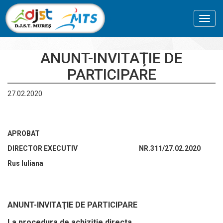
Toggl
navig
ANUNT-INVITAŢIE DE
PARTICIPARE
27.02.2020
APROBAT
DIRECTOR EXECUTIV NR.311/27.02.2020
Rus Iuliana
ANUNT-INVITAŢIE DE PARTICIPARE
La procedura de achizitie directa