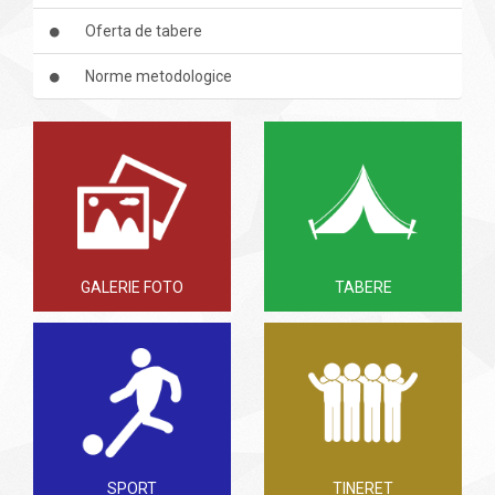
Oferta de tabere
Norme metodologice
GALERIE FOTO
TABERE
SPORT
TINERET