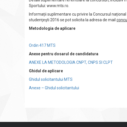
Detalii suplimentare referitoare la concursuri, inclusiv m
Sportului: www.mts.ro.
Informații suplimentare cu privire la Concursul național
studenţeşti 2016 se pot solicita la adresa de mail
concu
Metodologia de aplicare
Ordin 417 MTS
Anexe pentru dosarul de candidatura
ANEXE LA METODOLOGIA CNPT, CNPS SI CLPT
Ghidul de aplicare
Ghidul solicitantului MTS
Anexe – Ghidul solicitantului