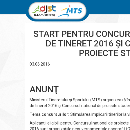
START PENTRU CONCUR
DE TINERET 2016 ȘI
PROIECTE S
03.06.2016
ANUNŢ
Ministerul Tineretului şi Sportului (MTS) organizează î
de tineret 2016 şi Concursul naţional de proiecte stude
Tema concursurilor:
Stimularea implicării tinerilor la v
Aplicanţii eligibili pentru Concursul naţional de proiect
2016 sunt organizațiile neguvernamentale nonprofit (ONG)