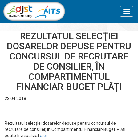
Toggl
navig
REZULTATUL SELECŢIEI
DOSARELOR DEPUSE PENTRU
CONCURSUL DE RECRUTARE
DE CONSILIER, ÎN
COMPARTIMENTUL
FINANCIAR-BUGET-PLĂŢI
23.04.2018
Rezultatul selecţiei dosarelor depuse pentru concursul de
recrutare de consilier, în Compartimentul Financiar-Buget-Plăţi
poate fi vizualizat
aici
.