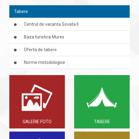
Tabere
Centrul de vacanta Sovata II
Baza turistica Mures
Oferta de tabere
Norme metodologice
GALERIE FOTO
TABERE