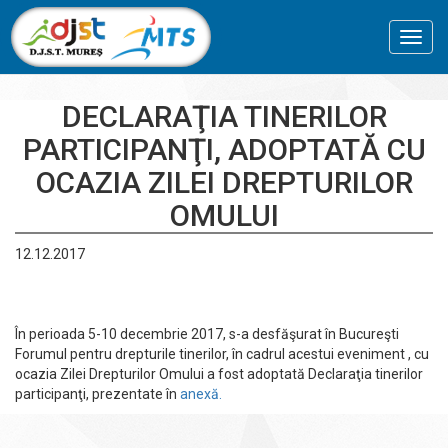
Toggl
navig
DECLARAŢIA TINERILOR
PARTICIPANŢI, ADOPTATĂ CU
OCAZIA ZILEI DREPTURILOR
OMULUI
12.12.2017
În perioada 5-10 decembrie 2017, s-a desfăşurat în Bucureşti
Forumul pentru drepturile tinerilor, în cadrul acestui eveniment , cu
ocazia Zilei Drepturilor Omului a fost adoptată Declaraţia tinerilor
participanţi, prezentate în
anexă.