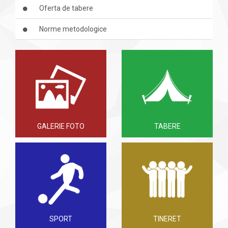
Oferta de tabere
Norme metodologice
GALERIE FOTO
TABERE
SPORT
TINERET