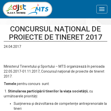
Toggl
navig
CONCURSUL NAŢIONAL DE
PROIECTE DE TINERET 2017
24.04.2017
Ministerul Tineretului şi Sportului – MTS organizează în perioada
22.05.2017-01.11.2017, Concursul naţional de proiecte de tineret
2017.
Temele
pentru concurs sunt:
1.
Stimularea participării tinerilor la viața societății
, cu
următoarele priorități:
Susținerea și dezvoltarea de competențe antreprenoriale la
tineri