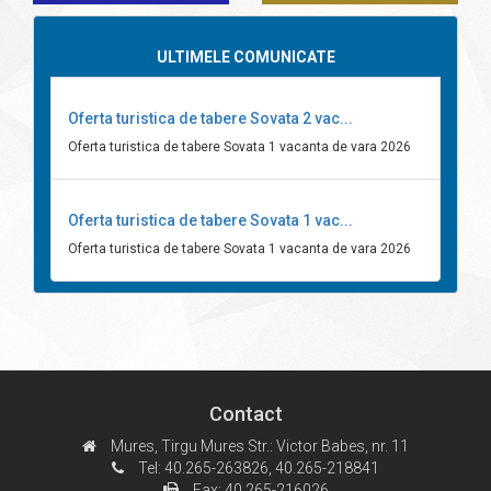
ULTIMELE COMUNICATE
Oferta turistica de tabere Sovata 2 vac...
Oferta turistica de tabere Sovata 1 vacanta de vara 2026
Oferta turistica de tabere Sovata 1 vac...
Oferta turistica de tabere Sovata 1 vacanta de vara 2026
Contact
Mures, Tirgu Mures
Str.: Victor Babes, nr. 11
Tel: 40.265-263826,
40.265-218841
Fax: 40.265-216026