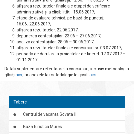
administrativ și al eligibilității: 12.06. – 15.06.2017;
afişarea rezultatelor finale ale etapei de verificare
administrativă și a eligibilității: 15.06.2017;
etapa de evaluare tehnică, pe bază de punctaj:
16.06.-22.06.2017;
afișarea rezultatelor: 22.06.2017;
depunerea contestaţiilor: 23.06 – 27.06.2017;
analiza contestațiilor: 28.06 – 30.06.2017;
afișarea rezultatelor finale ale concursurilor: 03.07.2017;
perioada de derulare a proiectelor de tineret: 17.07.2017 –
01.11.2017.
Detalii suplimentare referitoare la concursuri, inclusiv metodologia
găsiți
aici
, iar anexele la metodologie le gasiti
aici
.
Tabere
Centrul de vacanta Sovata II
Baza turistica Mures