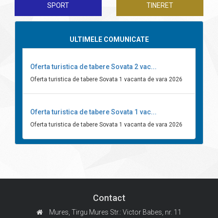
SPORT
TINERET
ULTIMELE COMUNICATE
Oferta turistica de tabere Sovata 2 vac...
Oferta turistica de tabere Sovata 1 vacanta de vara 2026
Oferta turistica de tabere Sovata 1 vac...
Oferta turistica de tabere Sovata 1 vacanta de vara 2026
Contact
Mures, Tirgu Mures
Str.: Victor Babes, nr. 11