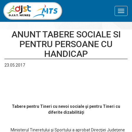
Toggl
navig
ANUNT TABERE SOCIALE SI
PENTRU PERSOANE CU
HANDICAP
23.05.2017
Tabere pentru Tineri cu nevoi sociale şi pentru Tineri cu
diferite dizabilităţi
Ministerul Tineretului şi Sportului a aprobat Direcţiei Judeţene