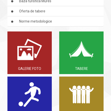
Baza turistica Mures
Oferta de tabere
Norme metodologice
GALERIE FOTO
TABERE