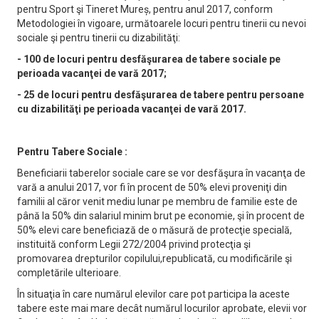
pentru Sport şi Tineret Mureș, pentru anul 2017, conform
Metodologiei în vigoare, următoarele locuri pentru tinerii cu nevoi
sociale şi pentru tinerii cu dizabilităţi:
-
100 de locuri pentru desfăşurarea de tabere sociale pe
perioada vacanţei de vară 2017;
- 25 de locuri pentru desfăşurarea de tabere pentru persoane
cu dizabilităţi pe perioada vacanţei de vară 2017.
Pentru Tabere Sociale :
Beneficiarii taberelor sociale care se vor desfăşura în vacanţa de
vară a anului 2017, vor fi în procent de 50% elevi proveniţi din
familii al căror venit mediu lunar pe membru de familie este de
până la 50% din salariul minim brut pe economie, şi în procent de
50% elevi care beneficiază de o măsură de protecţie specială,
instituită conform Legii 272/2004 privind protecţia şi
promovarea drepturilor copilului,republicată, cu modificările şi
completările ulterioare.
În situaţia în care numărul elevilor care pot participa la aceste
tabere este mai mare decât numărul locurilor aprobate, elevii vor