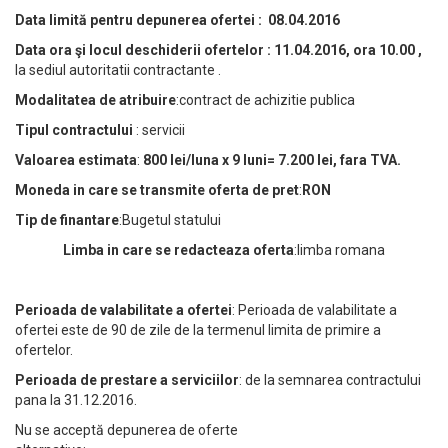
Data limită pentru depunerea ofertei : 08.04.2016
Data ora şi locul deschiderii ofertelor : 11
.04.2016, ora 10.00 ,
la sediul autoritatii contractante .
Modalitatea de atribuire
:contract de achizitie publica
Tipul contractului
: servicii
Valoarea estimata
:
800 lei/luna x 9 luni= 7.200 lei, fara TVA.
Moneda in care se transmite oferta de pret
:
RON
Tip de finantare
:Bugetul statului
Limba in care se redacteaza oferta
:limba romana
Perioada de valabilitate a ofertei
: Perioada de valabilitate a
ofertei este de 90 de zile de la termenul limita de primire a
ofertelor.
Perioada de prestare a serviciilor
: de la semnarea contractului
pana la 31.12.2016.
Nu se acceptă depunerea de oferte