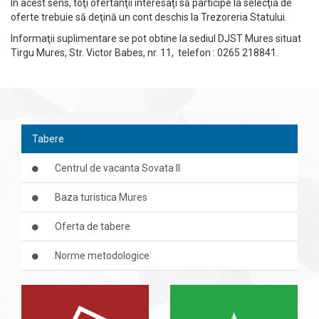
În acest sens, toţi ofertanţii interesaţi să participe la selecţia de
oferte trebuie să deţină un cont deschis la Trezoreria Statului.
Informaţii suplimentare se pot obtine la sediul DJST Mures situat
Tirgu Mures, Str. Victor Babes, nr. 11, telefon : 0265 218841.
Tabere
Centrul de vacanta Sovata II
Baza turistica Mures
Oferta de tabere
Norme metodologice