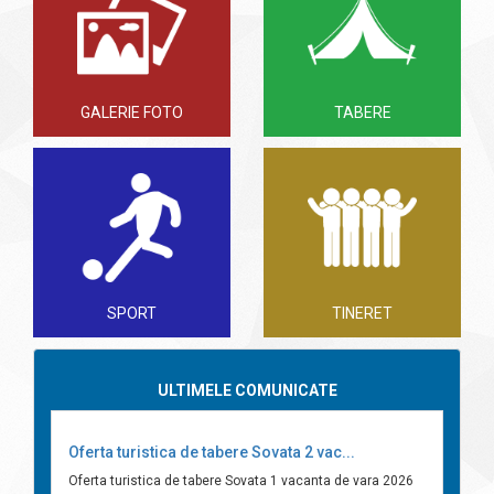
GALERIE FOTO
TABERE
SPORT
TINERET
ULTIMELE COMUNICATE
Oferta turistica de tabere Sovata 2 vac...
Oferta turistica de tabere Sovata 1 vacanta de vara 2026