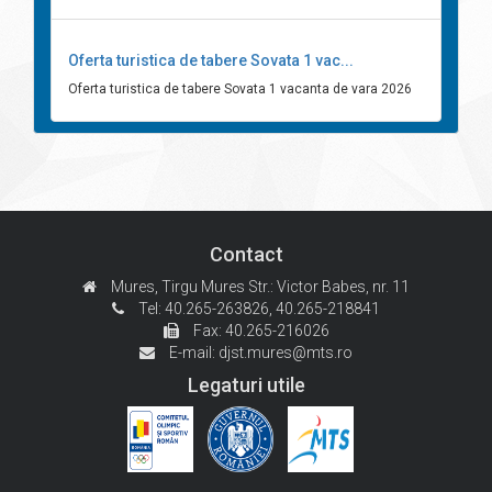
Oferta turistica de tabere Sovata 1 vac...
Oferta turistica de tabere Sovata 1 vacanta de vara 2026
Contact
Mures, Tirgu Mures
Str.: Victor Babes, nr. 11
Tel: 40.265-263826,
40.265-218841
Fax: 40.265-216026
E-mail:
djst.mures@mts.ro
Legaturi utile