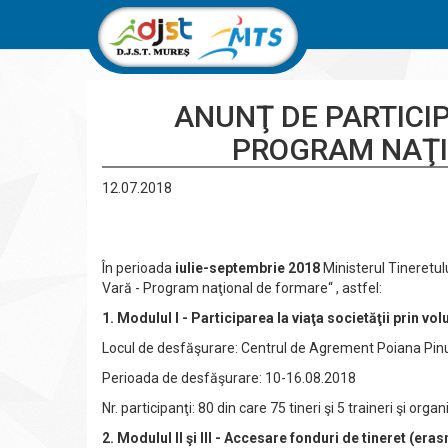
ANUNŢ DE PARTICIP
PROGRAM NAŢI
12.07.2018
În perioada
iulie-septembrie 2018
Ministerul Tineretul
Vară - Program naţional de formare“ , astfel:
1. Modulul I - Participarea la viaţa societăţii prin vol
Locul de desfăşurare: Centrul de Agrement Poiana Pinu
Perioada de desfăşurare: 10-16.08.2018
Nr. participanţi: 80 din care 75 tineri şi 5 traineri şi organ
2. Modulul II şi III - Accesare fonduri de tineret (er