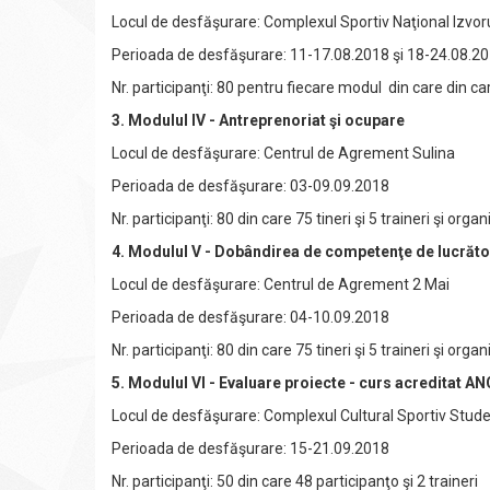
Locul de desfăşurare: Complexul Sportiv Naţional Izvor
Perioada de desfăşurare: 11-17.08.2018 şi 18-24.08.2
Nr. participanţi: 80 pentru fiecare modul din care din care
3. Modulul IV - Antreprenoriat şi ocupare
Locul de desfăşurare: Centrul de Agrement Sulina
Perioada de desfăşurare: 03-09.09.2018
Nr. participanţi: 80 din care 75 tineri şi 5 traineri şi organ
4. Modulul V - Dobândirea de competenţe de lucrător
Locul de desfăşurare: Centrul de Agrement 2 Mai
Perioada de desfăşurare: 04-10.09.2018
Nr. participanţi: 80 din care 75 tineri şi 5 traineri şi organ
5. Modulul VI - Evaluare proiecte - curs acreditat AN
Locul de desfăşurare: Complexul Cultural Sportiv Stud
Perioada de desfăşurare: 15-21.09.2018
Nr. participanţi: 50 din care 48 participanţo şi 2 traineri