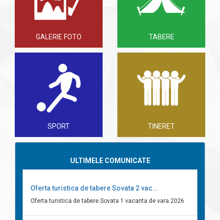
GALERIE FOTO
TABERE
SPORT
TINERET
ULTIMELE COMUNICATE
Oferta turistica de tabere Sovata 2 vac...
Oferta turistica de tabere Sovata 1 vacanta de vara 2026