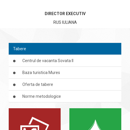
DIRECTOR EXECUTIV
RUS IULIANA
Tabere
Centrul de vacanta Sovata II
Baza turistica Mures
Oferta de tabere
Norme metodologice