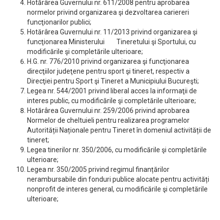
Hotărârea Guvernului nr. 611/2008 pentru aprobarea
normelor privind organizarea şi dezvoltarea cariereri
funcţionarilor publici;
Hotărârea Guvernului nr. 11/2013 privind organizarea şi
funcţionarea Ministerului Tineretului şi Sportului, cu
modificările şi completările ulterioare;
H.G. nr. 776/2010 privind organizarea şi funcţionarea
direcţiilor judeţene pentru sport şi tineret, respectiv a
Direcţiei pentru Sport şi Tineret a Municipiului Bucureşti;
Legea nr. 544/2001 privind liberal acces la informaţii de
interes public, cu modificările şi completările ulterioare;
Hotărârea Guvernului nr. 259/2006 privind aprobarea
Normelor de cheltuieli pentru realizarea programelor
Autorității Naționale pentru Tineret în domeniul activității de
tineret;
Legea tinerilor nr. 350/2006, cu modificările şi completările
ulterioare;
Legea nr. 350/2005 privind regimul finanțărilor
nerambursabile din fonduri publice alocate pentru activități
nonprofit de interes general, cu modificările şi completările
ulterioare;