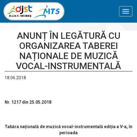
Toggl
navig
ANUNȚ ÎN LEGĂTURĂ CU
ORGANIZAREA TABEREI
NAȚIONALE DE MUZICĂ
VOCAL-INSTRUMENTALĂ
18.06.2018
Nr. 1217 din 25.05.2018
Tabăra națională de muzică vocal-instrumentală ediția a V-a, în
perioada