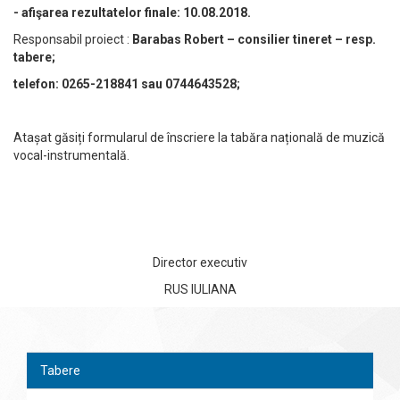
- afişarea rezultatelor finale: 10.08.2018.
Responsabil proiect :
Barabas Robert – consilier tineret – resp.
tabere;
telefon: 0265-218841 sau 0744643528;
Atașat găsiți formularul de înscriere la tabăra națională de muzică
vocal-instrumentală.
Director executiv
RUS IULIANA
Tabere