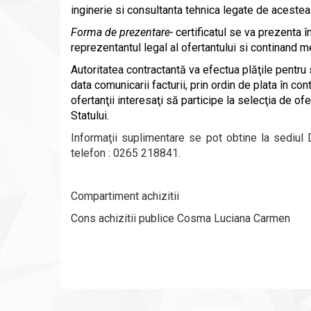
inginerie
si consultanta tehnica legate de acestea
Forma de prezentare-
certificatul se va prezenta î
reprezentantul legal al ofertantului si continand m
Autoritatea contractantă va efectua plăţile pentru 
data comunicarii facturii,
prin ordin de plata în con
ofertanţii interesaţi să participe la selecţia de o
Statului.
Informaţii suplimentare se pot obtine la sediul
telefon :
0265 218841
.
Compartiment achizitii
Cons achizitii publice Cosma Luciana Carmen