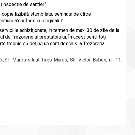
 (inspectie de santier”
.
n copie lizibilă stampilata, semnata de către
entiunea"conform cu originalul".
serviciile achiziţionate, in termen de max. 30 de zile de la
tul de Trezorerie al prestatorului.
În acest sens, toţi
ferte trebuie să deţină un cont deschis la Trezoreria
DJST Mures situat
Tirgu Mures, Str. Victor Babes, nr. 11
,